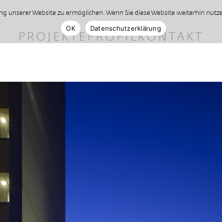
 unserer Website zu ermöglichen. Wenn Sie diese Website weiterhin nutzen
OK
Datenschutzerklärung
PROJEKTE
PROFIL
KONTAKT