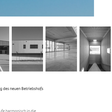
g des neuen Betriebshofs
ufe harmonisch in die