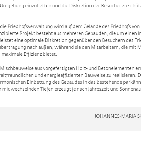
Umgebung einzubetten und die Diskretion der Besucher zu schüt
 die Friedhofsverwaltung wird auf dem Gelände des Friedhofs von
zipierte Projekt besteht aus mehreren Gebäuden, die um einen I
istet eine optimale Diskretion gegenüber den Besuchern des Fr
hübertragung nach außen, während sie den Mitarbeitern, die mit
maximale Effizienz bietet.
r Mischbauweise aus vorgefertigten Holz- und Betonelementen err
eltfreundlichen und energieeffizienten Bauweise zu realisieren. 
armonischen Einbettung des Gebäudes in das bestehende parkähn
len mit wechselnden Tiefen erzeugt je nach Jahreszeit und Sonnen
.
JOHANNES-MARIA S