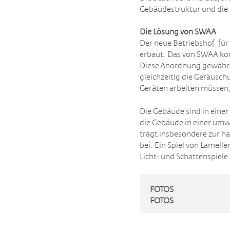
Gebäudestruktur und die 
Die Lösung von SWAA
Der neue Betriebshof für
erbaut. Das von SWAA kon
Diese Anordnung gewährle
gleichzeitig die Geräusc
Geräten arbeiten müssen, 
Die Gebäude sind in eine
die Gebäude in einer umw
trägt insbesondere zur h
bei. Ein Spiel von Lamel
Licht- und Schattenspiele
FOTOS
FOTOS