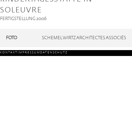
SOLEUVRE
FERTIGSTELLUNG 2006
FOTO
SCHEMEL WIRTZ ARCHITECTES ASSOCIÉS
KONTAKT
IMPRESSUM
DATENSCHUTZ