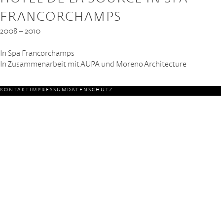
FRANCORCHAMPS
2008 – 2010
In Spa Francorchamps
In Zusammenarbeit mit AUPA und Moreno Architecture
KONTAKT
IMPRESSUM
DATENSCHUTZ