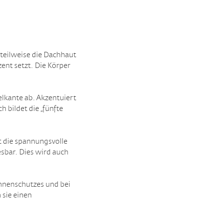
 teilweise die Dachhaut
ent setzt. Die Körper
elkante ab. Akzentuiert
 bildet die „fünfte
st die spannungsvolle
sbar. Dies wird auch
onnenschutzes und bei
 sie einen