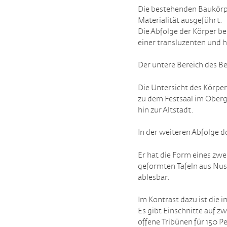
Die bestehenden Baukörp
Materialität ausgeführt.
Die Abfolge der Körper be
einer transluzenten und 
Der untere Bereich des Be
Die Untersicht des Körper
zu dem Festsaal im Oberg
hin zur Altstadt.
In der weiteren Abfolge 
Er hat die Form eines zwe
geformten Tafeln aus Nus
ablesbar.
Im Kontrast dazu ist die
Es gibt Einschnitte auf 
offene Tribünen für 150 P