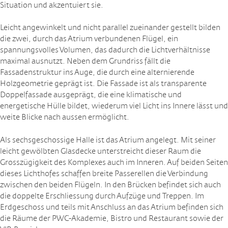
Situation und akzentuiert sie.
Leicht angewinkelt und nicht parallel zueinander gestellt bilden
die zwei, durch das Atrium verbundenen Flügel, ein
spannungsvolles Volumen, das dadurch die Lichtverhältnisse
maximal ausnutzt. Neben dem Grundriss fällt die
Fassadenstruktur ins Auge, die durch eine alternierende
Holzgeometrie geprägt ist. Die Fassade ist als transparente
Doppelfassade ausgeprägt, die eine klimatische und
energetische Hülle bildet, wiederum viel Licht ins Innere lässt und
weite Blicke nach aussen ermöglicht.
Als sechsgeschossige Halle ist das Atrium angelegt. Mit seiner
leicht gewölbten Glasdecke unterstreicht dieser Raum die
Grosszügigkeit des Komplexes auch im Inneren. Auf beiden Seiten
dieses Lichthofes schaffen breite Passerellen die Verbindung
zwischen den beiden Flügeln. In den Brücken befindet sich auch
die doppelte Erschliessung durch Aufzüge und Treppen. Im
Erdgeschoss und teils mit Anschluss an das Atrium befinden sich
die Räume der PWC-Akademie, Bistro und Restaurant sowie der