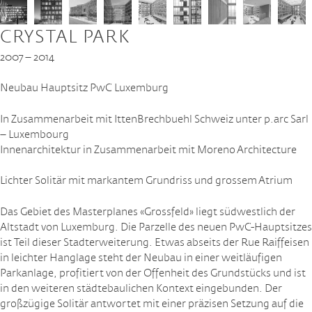
CRYSTAL PARK
2007 – 2014
Neubau Hauptsitz PwC Luxemburg
In Zusammenarbeit mit IttenBrechbuehl Schweiz unter p.arc Sarl
– Luxembourg
Innenarchitektur in Zusammenarbeit mit Moreno Architecture
Lichter Solitär mit markantem Grundriss und grossem Atrium
Das Gebiet des Masterplanes «Grossfeld» liegt südwestlich der
Altstadt von Luxemburg. Die Parzelle des neuen PwC-Hauptsitzes
ist Teil dieser Stadterweiterung. Etwas abseits der Rue Raiffeisen
in leichter Hanglage steht der Neubau in einer weitläufigen
Parkanlage, profitiert von der Offenheit des Grundstücks und ist
in den weiteren städtebaulichen Kontext eingebunden. Der
großzügige Solitär antwortet mit einer präzisen Setzung auf die