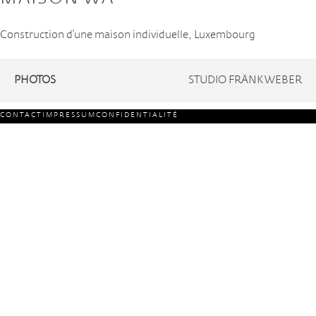
Construction d’une maison individuelle, Luxembourg
PHOTOS
STUDIO FRÄNK WEBER
CONTACT
IMPRESSUM
CONFIDENTIALITÉ