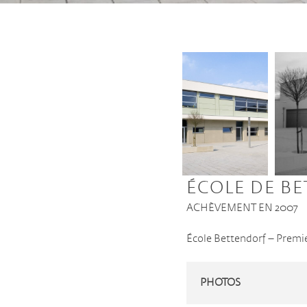
ÉCOLE DE B
ACHÈVEMENT EN 2007
École Bettendorf – Premie
PHOTOS