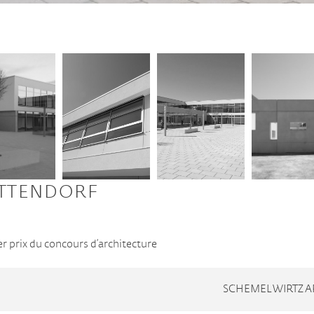
ETTENDORF
r prix du concours d’architecture
SCHEMEL WIRTZ A