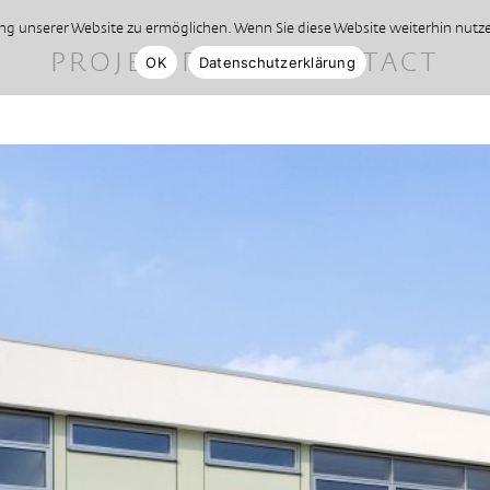
 unserer Website zu ermöglichen. Wenn Sie diese Website weiterhin nutzen
PROJETS
PROFIL
CONTACT
OK
Datenschutzerklärung