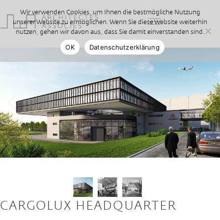
Wir verwenden Cookies, um Ihnen die bestmögliche Nutzung
unserer Website zu ermöglichen. Wenn Sie diese Website weiterhin
nutzen, gehen wir davon aus, dass Sie damit einverstanden sind.
OK
Datenschutzerklärung
CARGOLUX HEADQUARTER